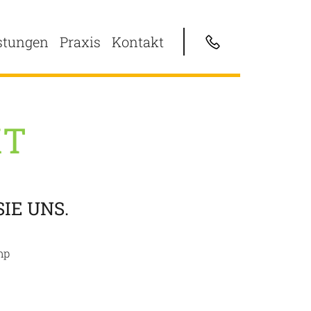
stungen
Praxis
Kontakt
KT
IE UNS.
mp