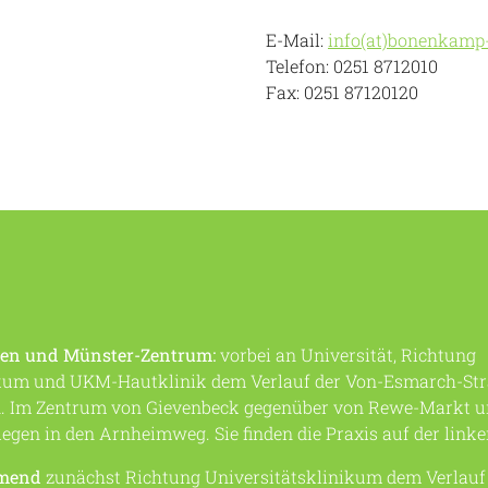
E-Mail:
info(at)bonenkamp
Telefon: 0251 8712010
Fax: 0251 87120120
den und Münster-Zentrum:
vorbei an Universität, Richtung
ikum und UKM-Hautklinik dem Verlauf der Von-Esmarch-Str
n. Im Zentrum von Gievenbeck gegenüber von Rewe-Markt un
egen in den Arnheimweg. Sie finden die Praxis auf der linke
mend
zunächst Richtung Universitätsklinikum dem Verlauf 