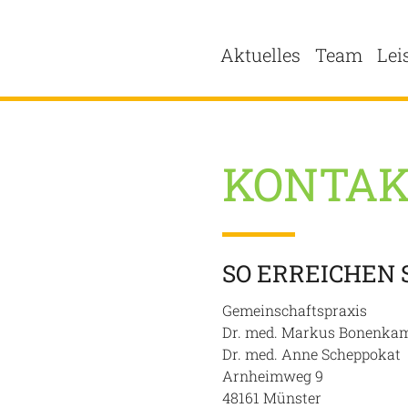
Aktuelles
Team
Lei
KONTA
SO ERREICHEN S
Gemeinschaftspraxis
Dr. med. Markus Bonenka
Dr. med. Anne Scheppokat
Arnheimweg 9
48161 Münster