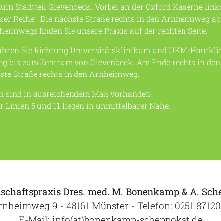
zum Stadtteil Gievenbeck. Vorbei an der Oxford Kaserne link
ker Reihe“. Die nächste Straße rechts in den Arnheimweg ab
eimwegs finden Sie unsere Praxis auf der rechten Seite.
ahren Sie Richtung Universitätsklinikum und UKM-Hautklin
 bis zum Zentrum von Gievenbeck. Am Ende rechts in de
hste Straße rechts in den Arnheimweg.
n sind in ausreichendem Maß vorhanden.
r Linien 5 und 11 liegen in unmittelbarer Nähe.
schaftspraxis Dres. med. M. Bonenkamp & A. Sch
rnheimweg 9 - 48161 Münster - Telefon:
0251 87120
E-Mail:
info(at)bonenkamp-scheppokat.de