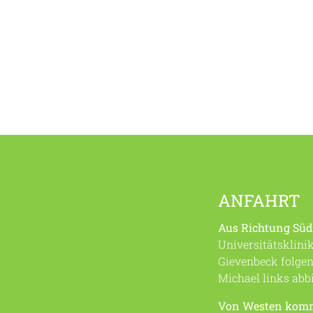
ANFAHRT
Aus Richtung Sü
Universitätsklin
Gievenbeck folge
Michael links abbi
Von Westen kom