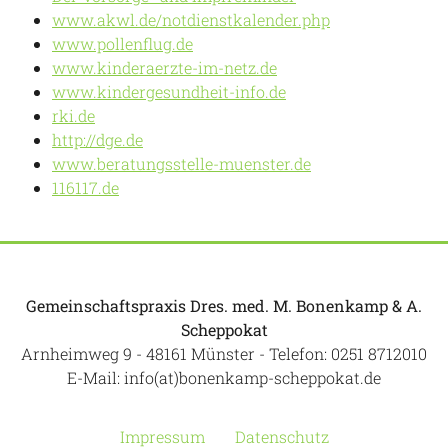
www.akwl.de/notdienstkalender.php
www.pollenflug.de
www.kinderaerzte-im-netz.de
www.kindergesundheit-info.de
rki.de
http://dge.de
www.beratungsstelle-muenster.de
116117.de
Gemeinschaftspraxis Dres. med. M. Bonenkamp & A.
Scheppokat
Arnheimweg 9 - 48161 Münster - Telefon:
0251 8712010
E-Mail:
info(at)bonenkamp-scheppokat.de
Impressum
Datenschutz